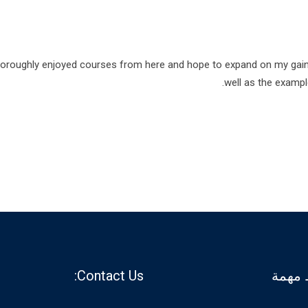
thoroughly enjoyed courses from here and hope to expand on my ga
well as the exampl
 مهمة
Contact Us: