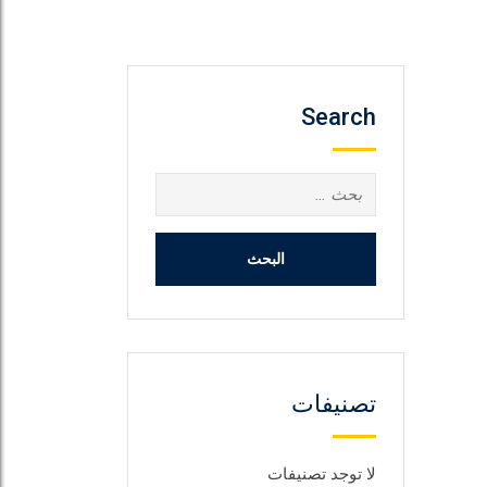
Search
البحث
عن:
تصنيفات
لا توجد تصنيفات