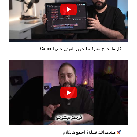
كل ما تحتاج معرفته لتحرير الفيديو على Capcut
مشاهداتك قليلة؟ اسمع هالكلام!