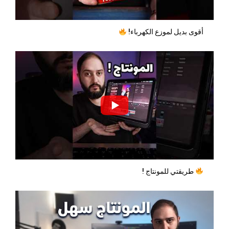
أقوى بديل لموزع الكهرباء!
طريقتي للمونتاج !