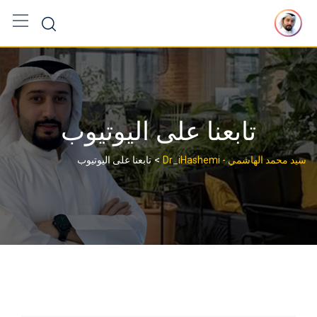
Ski
t
conten
تابعنا على اليوتيوب
>
سيد محمد الهاشمي - Dr_iHashemi
تابعنا على اليوتيوب