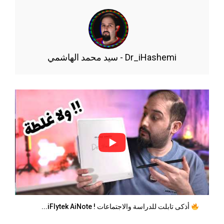
Dr_iHashemi - سيد محمد الهاشمي
أذكى تابلت للدراسة والاجتماعات ! iFlytek AiNote...