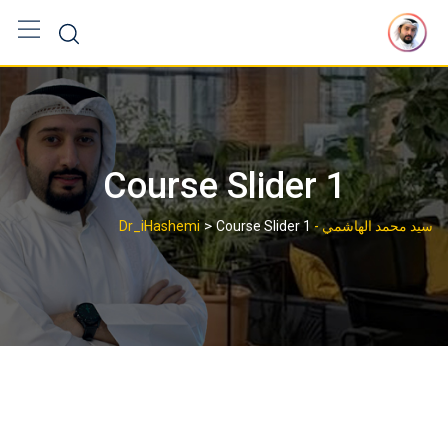
Ski
t
conten
Course Slider 1
>
سيد محمد الهاشمي - Dr_iHashemi
Course Slider 1