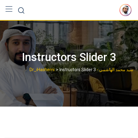
Ski
t
conten
Instructors Slider 3
>
سيد محمد الهاشمي - Dr_iHashemi
Instructors Slider 3