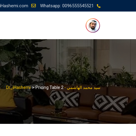
Ski
iHashemi.com
Whatsapp: 0096555545521
t
conten
>
سيد محمد الهاشمي - Dr_iHashemi
Pricing Table 2