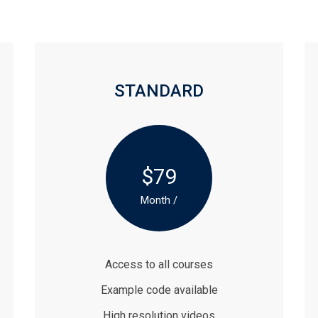
STANDARD
$79
/ Month
Access to all courses
Example code available
High resolution videos