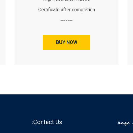
Certificate after completion
-------
BUY NOW
 مهمة
Contact Us: