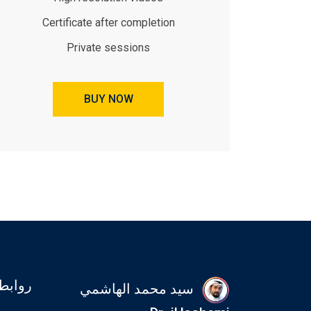
Certificate after completion
Private sessions
BUY NOW
روابط
سيد محمد الهاشمي