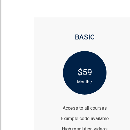
BASIC
$59
/ Month
Access to all courses
Example code available
High resolution videos