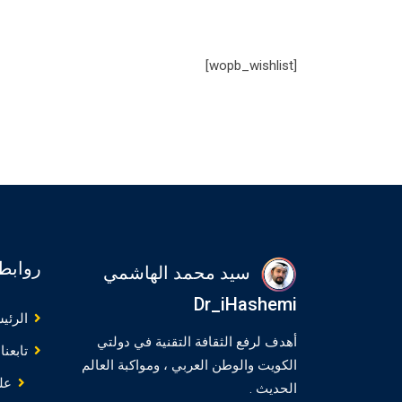
[wopb_wishlist]
روابط
سيد محمد الهاشمي
Dr_iHashemi
الرئي
أهدف لرفع الثقافة التقنية في دولتي
تابعنا
الكويت والوطن العربي ، ومواكبة العالم
عل
الحديث .